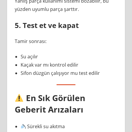
Yanlış parça kullanımı sistemi bozabilir, bu
yüzden uyumlu parça şarttır.
5. Test et ve kapat
Tamir sonrası:
Su açılır
Kaçak var mı kontrol edilir
Sifon düzgün çalışıyor mu test edilir
En Sık Görülen
Geberit Arızaları
Sürekli su akıtma