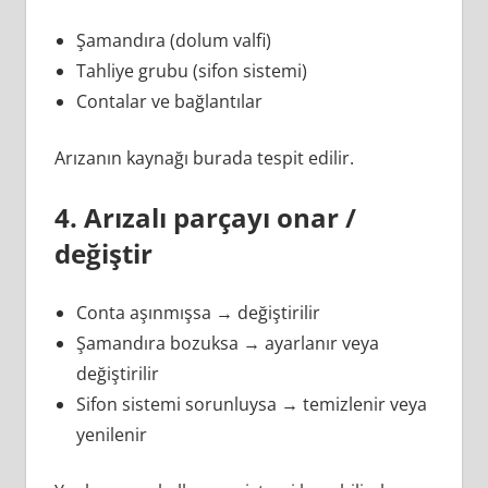
Şamandıra (dolum valfi)
Tahliye grubu (sifon sistemi)
Contalar ve bağlantılar
Arızanın kaynağı burada tespit edilir.
4. Arızalı parçayı onar /
değiştir
Conta aşınmışsa → değiştirilir
Şamandıra bozuksa → ayarlanır veya
değiştirilir
Sifon sistemi sorunluysa → temizlenir veya
yenilenir